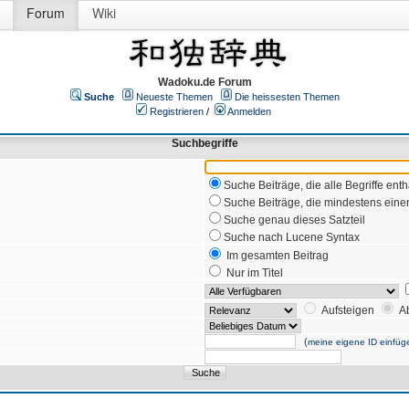
Forum
Wiki
Wadoku.de Forum
Suche
Neueste Themen
Die heissesten Themen
Registrieren
/
Anmelden
Suchbegriffe
Suche Beiträge, die alle Begriffe enth
Suche Beiträge, die mindestens einen
Suche genau dieses Satzteil
Suche nach Lucene Syntax
Im gesamten Beitrag
Nur im Titel
Aufsteigen
A
(
meine eigene ID einfüg