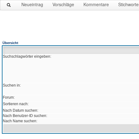
Neueintrag
Vorschläge
Kommentare
Stichworte
Übersicht
Suchschlagwörter eingeben:
Suchen in:
Forum:
Sortieren nach:
Nach Datum suchen:
Nach Benutzer-ID suchen:
Nach Name suchen: