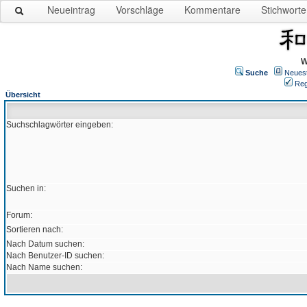
Neueintrag
Vorschläge
Kommentare
Stichworte
W
Suche
Neues
Reg
Übersicht
Suchschlagwörter eingeben:
Suchen in:
Forum:
Sortieren nach:
Nach Datum suchen:
Nach Benutzer-ID suchen:
Nach Name suchen: