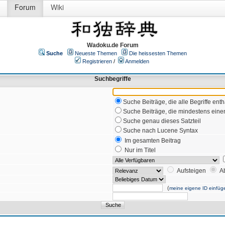
Forum
Wiki
Wadoku.de Forum
Suche
Neueste Themen
Die heissesten Themen
Registrieren
/
Anmelden
Suchbegriffe
Suche Beiträge, die alle Begriffe enth
Suche Beiträge, die mindestens einen
Suche genau dieses Satzteil
Suche nach Lucene Syntax
Im gesamten Beitrag
Nur im Titel
Aufsteigen
A
(
meine eigene ID einfüg