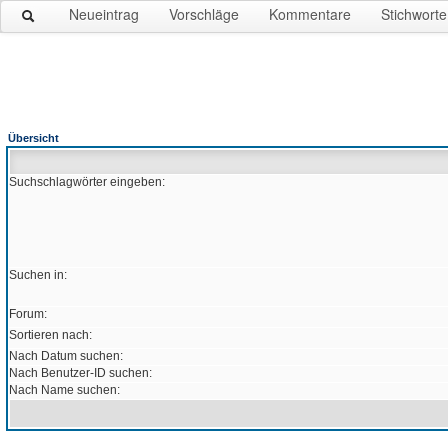
Neueintrag
Vorschläge
Kommentare
Stichworte
Übersicht
Suchschlagwörter eingeben:
Suchen in:
Forum:
Sortieren nach:
Nach Datum suchen:
Nach Benutzer-ID suchen:
Nach Name suchen: