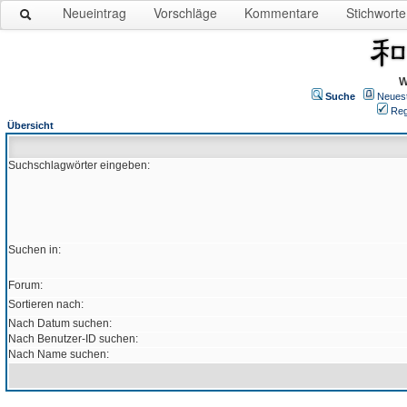
Neueintrag
Vorschläge
Kommentare
Stichworte
W
Suche
Neues
Reg
Übersicht
Suchschlagwörter eingeben:
Suchen in:
Forum:
Sortieren nach:
Nach Datum suchen:
Nach Benutzer-ID suchen:
Nach Name suchen: