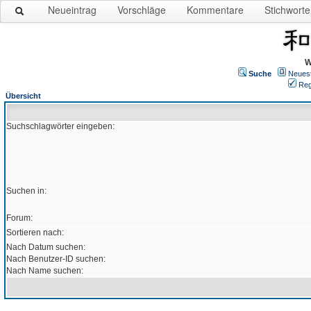
Neueintrag
Vorschläge
Kommentare
Stichworte
W
Suche
Neues
Reg
Übersicht
Suchschlagwörter eingeben:
Suchen in:
Forum:
Sortieren nach:
Nach Datum suchen:
Nach Benutzer-ID suchen:
Nach Name suchen: