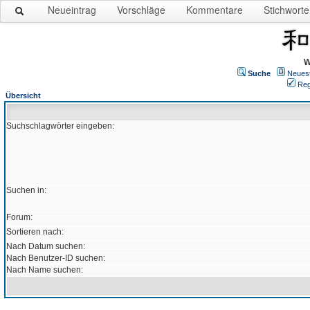
Neueintrag
Vorschläge
Kommentare
Stichworte
W
Suche
Neues
Reg
Übersicht
Suchschlagwörter eingeben:
Suchen in:
Forum:
Sortieren nach:
Nach Datum suchen:
Nach Benutzer-ID suchen:
Nach Name suchen: