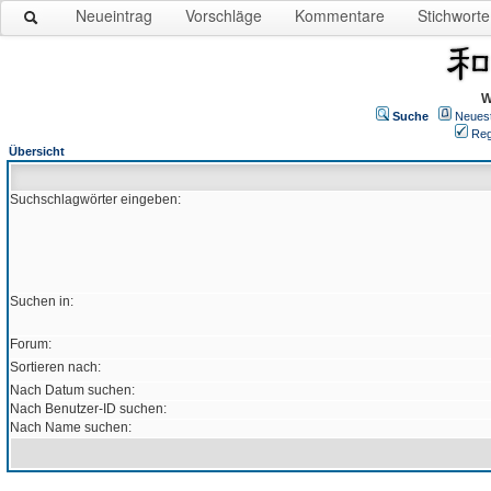
Neueintrag
Vorschläge
Kommentare
Stichworte
W
Suche
Neues
Reg
Übersicht
Suchschlagwörter eingeben:
Suchen in:
Forum:
Sortieren nach:
Nach Datum suchen:
Nach Benutzer-ID suchen:
Nach Name suchen: