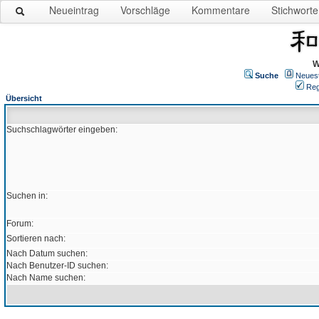
Neueintrag
Vorschläge
Kommentare
Stichworte
W
Suche
Neues
Reg
Übersicht
Suchschlagwörter eingeben:
Suchen in:
Forum:
Sortieren nach:
Nach Datum suchen:
Nach Benutzer-ID suchen:
Nach Name suchen: