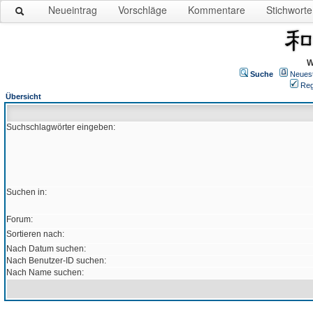
Neueintrag
Vorschläge
Kommentare
Stichworte
W
Suche
Neues
Reg
Übersicht
Suchschlagwörter eingeben:
Suchen in:
Forum:
Sortieren nach:
Nach Datum suchen:
Nach Benutzer-ID suchen:
Nach Name suchen: