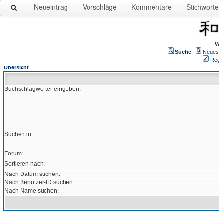
Neueintrag
Vorschläge
Kommentare
Stichworte
W
Suche
Neues
Reg
Übersicht
Suchschlagwörter eingeben:
Suchen in:
Forum:
Sortieren nach:
Nach Datum suchen:
Nach Benutzer-ID suchen:
Nach Name suchen: