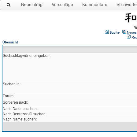
Neueintrag
Vorschläge
Kommentare
Stichworte
W
Suche
Neues
Reg
Übersicht
Suchschlagwörter eingeben:
Suchen in:
Forum:
Sortieren nach:
Nach Datum suchen:
Nach Benutzer-ID suchen:
Nach Name suchen: