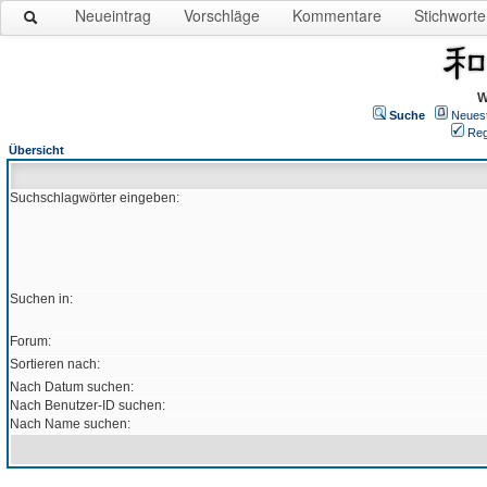
Neueintrag
Vorschläge
Kommentare
Stichworte
W
Suche
Neues
Reg
Übersicht
Suchschlagwörter eingeben:
Suchen in:
Forum:
Sortieren nach:
Nach Datum suchen:
Nach Benutzer-ID suchen:
Nach Name suchen: