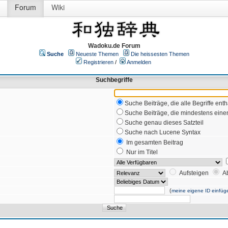
Forum
Wiki
Wadoku.de Forum
Suche
Neueste Themen
Die heissesten Themen
Registrieren
/
Anmelden
Suchbegriffe
Suche Beiträge, die alle Begriffe enth
Suche Beiträge, die mindestens einen
Suche genau dieses Satzteil
Suche nach Lucene Syntax
Im gesamten Beitrag
Nur im Titel
Aufsteigen
A
(
meine eigene ID einfüg