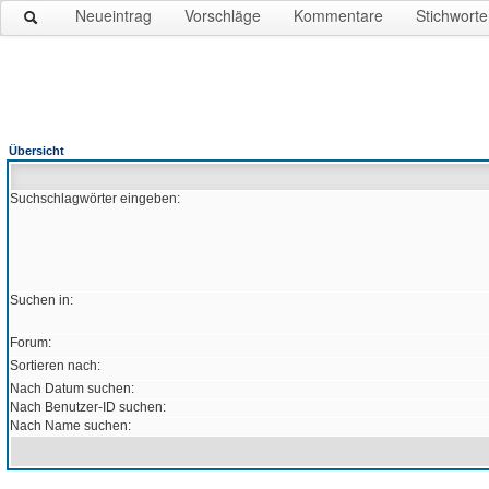
Neueintrag
Vorschläge
Kommentare
Stichworte
Übersicht
Suchschlagwörter eingeben:
Suchen in:
Forum:
Sortieren nach:
Nach Datum suchen:
Nach Benutzer-ID suchen:
Nach Name suchen: