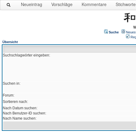
Neueintrag
Vorschläge
Kommentare
Stichworte
W
Suche
Neues
Reg
Übersicht
Suchschlagwörter eingeben:
Suchen in:
Forum:
Sortieren nach:
Nach Datum suchen:
Nach Benutzer-ID suchen:
Nach Name suchen: