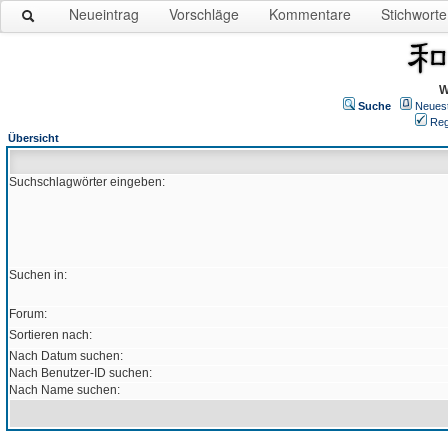
Neueintrag
Vorschläge
Kommentare
Stichworte
W
Suche
Neues
Reg
Übersicht
Suchschlagwörter eingeben:
Suchen in:
Forum:
Sortieren nach:
Nach Datum suchen:
Nach Benutzer-ID suchen:
Nach Name suchen: