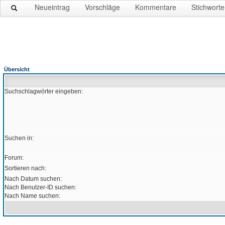
Neueintrag
Vorschläge
Kommentare
Stichworte
Übersicht
Suchschlagwörter eingeben:
Suchen in:
Forum:
Sortieren nach:
Nach Datum suchen:
Nach Benutzer-ID suchen:
Nach Name suchen: