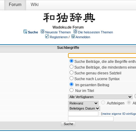
Forum
Wiki
Wadoku.de Forum
Suche
Neueste Themen
Die heissesten Themen
Registrieren
/
Anmelden
Suchbegriffe
Suche Beiträge, die alle Begriffe enth
Suche Beiträge, die mindestens einen
Suche genau dieses Satzteil
Suche nach Lucene Syntax
Im gesamten Beitrag
Nur im Titel
Aufsteigen
A
(
meine eigene ID einfüg