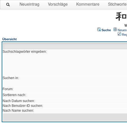
Neueintrag
Vorschläge
Kommentare
Stichworte
W
Suche
Neues
Reg
Übersicht
Suchschlagwörter eingeben:
Suchen in:
Forum:
Sortieren nach:
Nach Datum suchen:
Nach Benutzer-ID suchen:
Nach Name suchen: