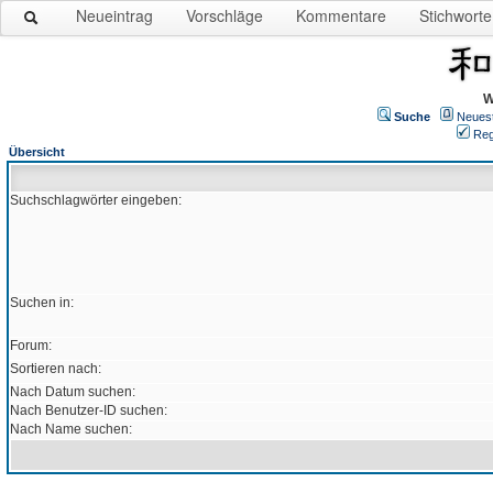
Neueintrag
Vorschläge
Kommentare
Stichworte
W
Suche
Neues
Reg
Übersicht
Suchschlagwörter eingeben:
Suchen in:
Forum:
Sortieren nach:
Nach Datum suchen:
Nach Benutzer-ID suchen:
Nach Name suchen: