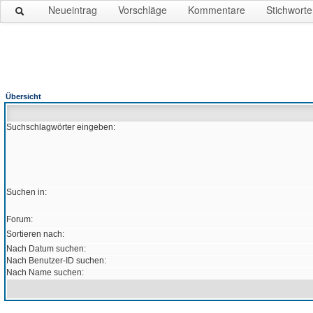
Neueintrag
Vorschläge
Kommentare
Stichworte
Übersicht
Suchschlagwörter eingeben:
Suchen in:
Forum:
Sortieren nach:
Nach Datum suchen:
Nach Benutzer-ID suchen:
Nach Name suchen: