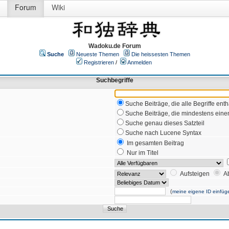
Forum
Wiki
Wadoku.de Forum
Suche
Neueste Themen
Die heissesten Themen
Registrieren
/
Anmelden
Suchbegriffe
Suche Beiträge, die alle Begriffe enth
Suche Beiträge, die mindestens einen
Suche genau dieses Satzteil
Suche nach Lucene Syntax
Im gesamten Beitrag
Nur im Titel
Aufsteigen
A
(
meine eigene ID einfüg