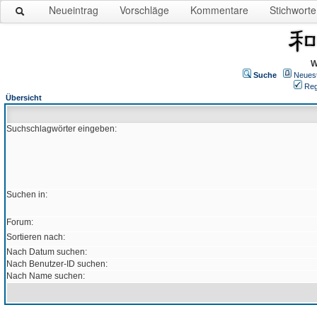
Neueintrag
Vorschläge
Kommentare
Stichworte
W
Suche
Neues
Reg
Übersicht
Suchschlagwörter eingeben:
Suchen in:
Forum:
Sortieren nach:
Nach Datum suchen:
Nach Benutzer-ID suchen:
Nach Name suchen: