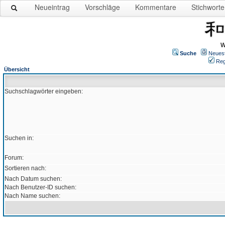
Neueintrag
Vorschläge
Kommentare
Stichworte
W
Suche
Neues
Reg
Übersicht
Suchschlagwörter eingeben:
Suchen in:
Forum:
Sortieren nach:
Nach Datum suchen:
Nach Benutzer-ID suchen:
Nach Name suchen: