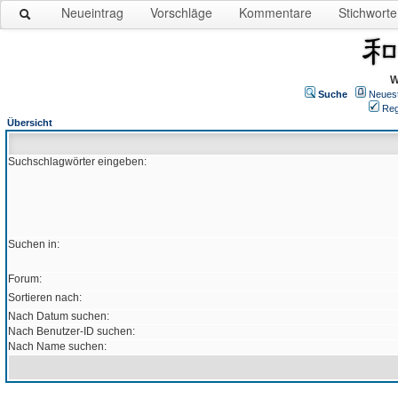
Neueintrag
Vorschläge
Kommentare
Stichworte
W
Suche
Neues
Reg
Übersicht
Suchschlagwörter eingeben:
Suchen in:
Forum:
Sortieren nach:
Nach Datum suchen:
Nach Benutzer-ID suchen:
Nach Name suchen: