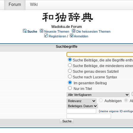
Forum
Wiki
Wadoku.de Forum
Suche
Neueste Themen
Die heissesten Themen
Registrieren
/
Anmelden
Suchbegriffe
Suche Beiträge, die alle Begriffe enth
Suche Beiträge, die mindestens einen
Suche genau dieses Satzteil
Suche nach Lucene Syntax
Im gesamten Beitrag
Nur im Titel
Aufsteigen
A
(
meine eigene ID einfüg