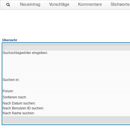
Neueintrag
Vorschläge
Kommentare
Stichworte
Übersicht
Suchschlagwörter eingeben:
Suchen in:
Forum:
Sortieren nach:
Nach Datum suchen:
Nach Benutzer-ID suchen:
Nach Name suchen: