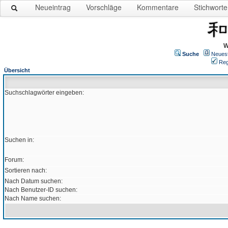
Neueintrag
Vorschläge
Kommentare
Stichworte
W
Suche
Neues
Reg
Übersicht
Suchschlagwörter eingeben:
Suchen in:
Forum:
Sortieren nach:
Nach Datum suchen:
Nach Benutzer-ID suchen:
Nach Name suchen: