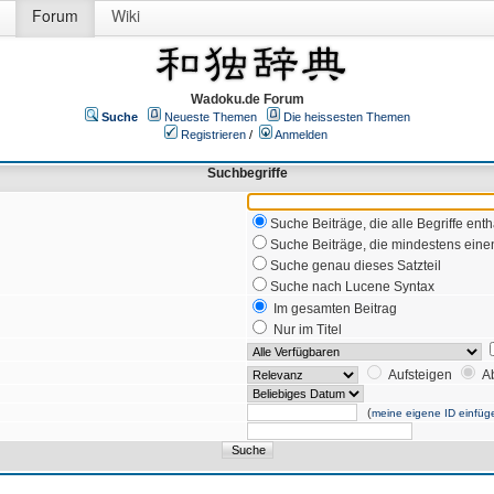
Forum
Wiki
Wadoku.de Forum
Suche
Neueste Themen
Die heissesten Themen
Registrieren
/
Anmelden
Suchbegriffe
Suche Beiträge, die alle Begriffe enth
Suche Beiträge, die mindestens einen
Suche genau dieses Satzteil
Suche nach Lucene Syntax
Im gesamten Beitrag
Nur im Titel
Aufsteigen
A
(
meine eigene ID einfüg