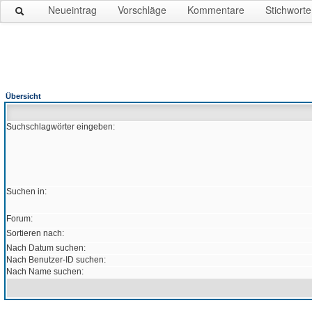
Neueintrag
Vorschläge
Kommentare
Stichworte
Übersicht
Suchschlagwörter eingeben:
Suchen in:
Forum:
Sortieren nach:
Nach Datum suchen:
Nach Benutzer-ID suchen:
Nach Name suchen: