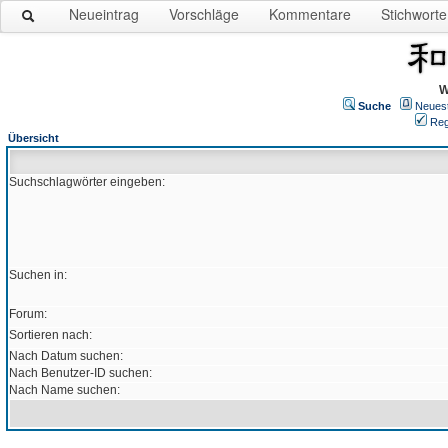
Neueintrag
Vorschläge
Kommentare
Stichworte
W
Suche
Neues
Reg
Übersicht
Suchschlagwörter eingeben:
Suchen in:
Forum:
Sortieren nach:
Nach Datum suchen:
Nach Benutzer-ID suchen:
Nach Name suchen: