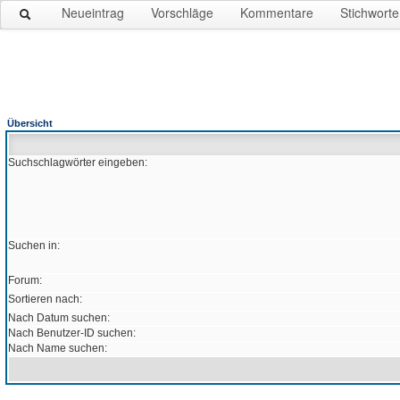
Neueintrag
Vorschläge
Kommentare
Stichworte
Übersicht
Suchschlagwörter eingeben:
Suchen in:
Forum:
Sortieren nach:
Nach Datum suchen:
Nach Benutzer-ID suchen:
Nach Name suchen: