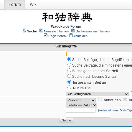
Forum
Wiki
Wadoku.de Forum
Suche
Neueste Themen
Die heissesten Themen
Registrieren
/
Anmelden
Suchbegriffe
Suche Beiträge, die alle Begriffe enth
Suche Beiträge, die mindestens einen
Suche genau dieses Satzteil
Suche nach Lucene Syntax
Im gesamten Beitrag
Nur im Titel
Aufsteigen
A
(
meine eigene ID einfüg