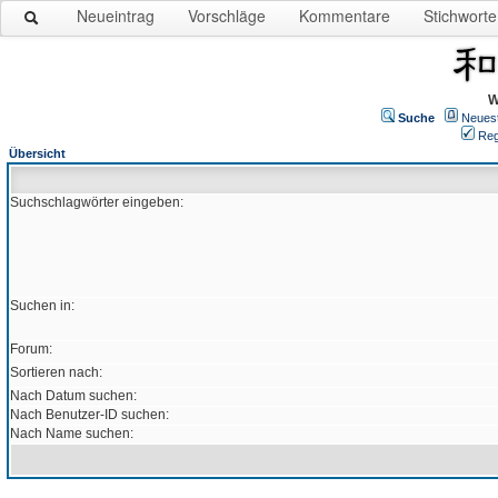
Neueintrag
Vorschläge
Kommentare
Stichworte
W
Suche
Neues
Reg
Übersicht
Suchschlagwörter eingeben:
Suchen in:
Forum:
Sortieren nach:
Nach Datum suchen:
Nach Benutzer-ID suchen:
Nach Name suchen: