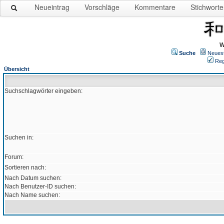
Neueintrag
Vorschläge
Kommentare
Stichworte
W
Suche
Neues
Reg
Übersicht
Suchschlagwörter eingeben:
Suchen in:
Forum:
Sortieren nach:
Nach Datum suchen:
Nach Benutzer-ID suchen:
Nach Name suchen: