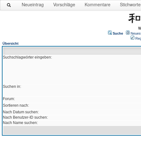
Neueintrag
Vorschläge
Kommentare
Stichworte
W
Suche
Neues
Reg
Übersicht
Suchschlagwörter eingeben:
Suchen in:
Forum:
Sortieren nach:
Nach Datum suchen:
Nach Benutzer-ID suchen:
Nach Name suchen: