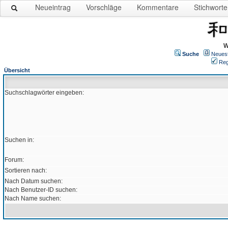
Neueintrag
Vorschläge
Kommentare
Stichworte
W
Suche
Neues
Reg
Übersicht
Suchschlagwörter eingeben:
Suchen in:
Forum:
Sortieren nach:
Nach Datum suchen:
Nach Benutzer-ID suchen:
Nach Name suchen: