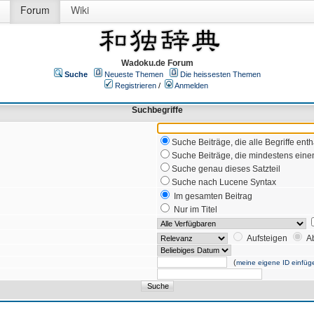
Forum
Wiki
Wadoku.de Forum
Suche
Neueste Themen
Die heissesten Themen
Registrieren
/
Anmelden
Suchbegriffe
Suche Beiträge, die alle Begriffe enth
Suche Beiträge, die mindestens einen
Suche genau dieses Satzteil
Suche nach Lucene Syntax
Im gesamten Beitrag
Nur im Titel
Aufsteigen
A
(
meine eigene ID einfüg