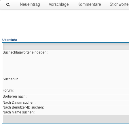
Neueintrag
Vorschläge
Kommentare
Stichworte
Übersicht
Suchschlagwörter eingeben:
Suchen in:
Forum:
Sortieren nach:
Nach Datum suchen:
Nach Benutzer-ID suchen:
Nach Name suchen: