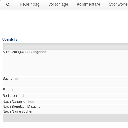
Neueintrag
Vorschläge
Kommentare
Stichworte
Übersicht
Suchschlagwörter eingeben:
Suchen in:
Forum:
Sortieren nach:
Nach Datum suchen:
Nach Benutzer-ID suchen:
Nach Name suchen: