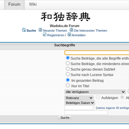
Forum
Wiki
Wadoku.de Forum
Suche
Neueste Themen
Die heissesten Themen
Registrieren
/
Anmelden
Suchbegriffe
Suche Beiträge, die alle Begriffe enth
Suche Beiträge, die mindestens einen
Suche genau dieses Satzteil
Suche nach Lucene Syntax
Im gesamten Beitrag
Nur im Titel
Aufsteigen
A
(
meine eigene ID einfüg