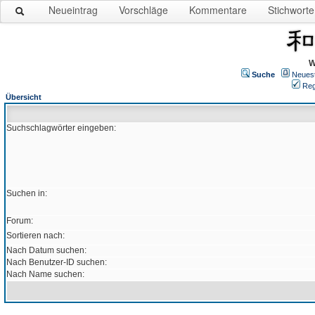
Neueintrag
Vorschläge
Kommentare
Stichworte
W
Suche
Neues
Reg
Übersicht
Suchschlagwörter eingeben:
Suchen in:
Forum:
Sortieren nach:
Nach Datum suchen:
Nach Benutzer-ID suchen:
Nach Name suchen: