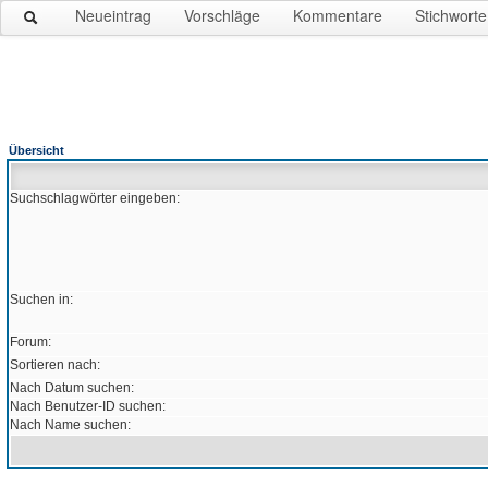
Neueintrag
Vorschläge
Kommentare
Stichworte
Übersicht
Suchschlagwörter eingeben:
Suchen in:
Forum:
Sortieren nach:
Nach Datum suchen:
Nach Benutzer-ID suchen:
Nach Name suchen: