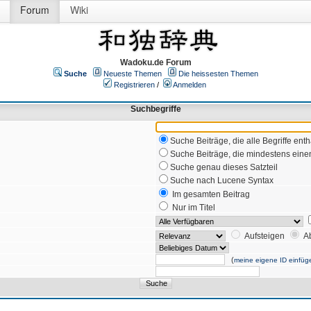
Forum
Wiki
Wadoku.de Forum
Suche
Neueste Themen
Die heissesten Themen
Registrieren
/
Anmelden
Suchbegriffe
Suche Beiträge, die alle Begriffe enth
Suche Beiträge, die mindestens einen
Suche genau dieses Satzteil
Suche nach Lucene Syntax
Im gesamten Beitrag
Nur im Titel
Aufsteigen
A
(
meine eigene ID einfüg