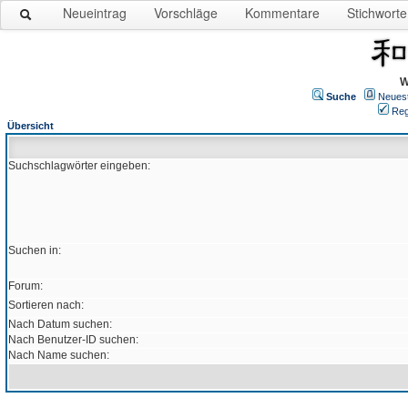
Neueintrag
Vorschläge
Kommentare
Stichworte
W
Suche
Neues
Reg
Übersicht
Suchschlagwörter eingeben:
Suchen in:
Forum:
Sortieren nach:
Nach Datum suchen:
Nach Benutzer-ID suchen:
Nach Name suchen: