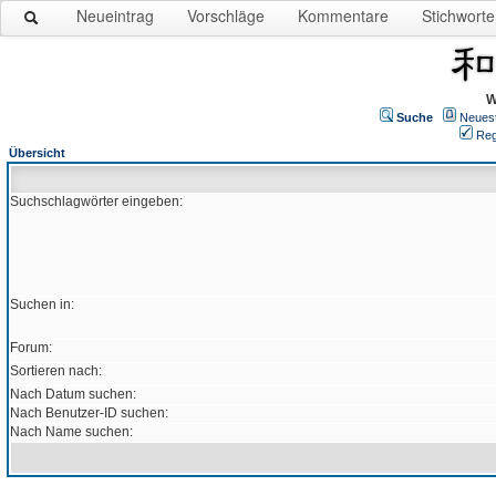
Neueintrag
Vorschläge
Kommentare
Stichworte
W
Suche
Neues
Reg
Übersicht
Suchschlagwörter eingeben:
Suchen in:
Forum:
Sortieren nach:
Nach Datum suchen:
Nach Benutzer-ID suchen:
Nach Name suchen: