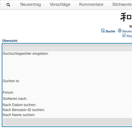
Neueintrag
Vorschläge
Kommentare
Stichworte
W
Suche
Neues
Reg
Übersicht
Suchschlagwörter eingeben:
Suchen in:
Forum:
Sortieren nach:
Nach Datum suchen:
Nach Benutzer-ID suchen:
Nach Name suchen: