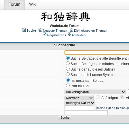
Forum
Wiki
Wadoku.de Forum
Suche
Neueste Themen
Die heissesten Themen
Registrieren
/
Anmelden
Suchbegriffe
Suche Beiträge, die alle Begriffe enth
Suche Beiträge, die mindestens einen
Suche genau dieses Satzteil
Suche nach Lucene Syntax
Im gesamten Beitrag
Nur im Titel
Aufsteigen
A
(
meine eigene ID einfüg