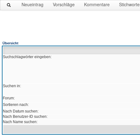
Neueintrag
Vorschläge
Kommentare
Stichworte
Übersicht
Suchschlagwörter eingeben:
Suchen in:
Forum:
Sortieren nach:
Nach Datum suchen:
Nach Benutzer-ID suchen:
Nach Name suchen: