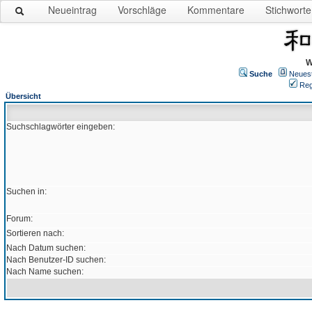
Neueintrag
Vorschläge
Kommentare
Stichworte
W
Suche
Neues
Reg
Übersicht
Suchschlagwörter eingeben:
Suchen in:
Forum:
Sortieren nach:
Nach Datum suchen:
Nach Benutzer-ID suchen:
Nach Name suchen: