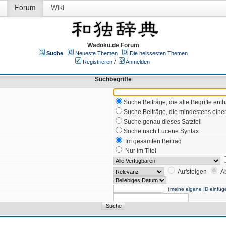
Forum
Wiki
Wadoku.de Forum
Suche
Neueste Themen
Die heissesten Themen
Registrieren
/
Anmelden
Suchbegriffe
Suche Beiträge, die alle Begriffe enth
Suche Beiträge, die mindestens einen
Suche genau dieses Satzteil
Suche nach Lucene Syntax
Im gesamten Beitrag
Nur im Titel
Aufsteigen
A
(
meine eigene ID einfüg