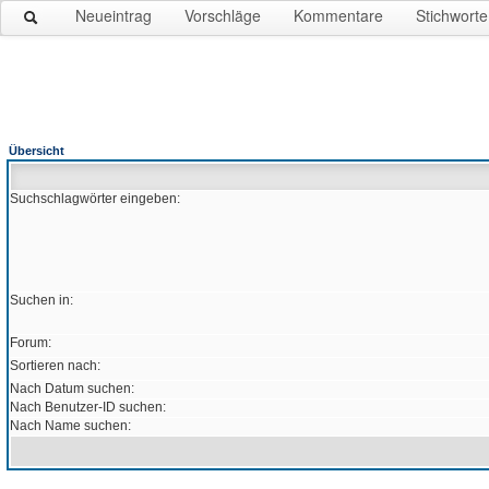
Neueintrag
Vorschläge
Kommentare
Stichworte
Übersicht
Suchschlagwörter eingeben:
Suchen in:
Forum:
Sortieren nach:
Nach Datum suchen:
Nach Benutzer-ID suchen:
Nach Name suchen: