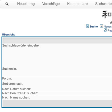
Neueintrag
Vorschläge
Kommentare
Stichworte
W
Suche
Neues
Reg
Übersicht
Suchschlagwörter eingeben:
Suchen in:
Forum:
Sortieren nach:
Nach Datum suchen:
Nach Benutzer-ID suchen:
Nach Name suchen: