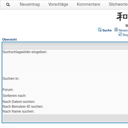
Neueintrag
Vorschläge
Kommentare
Stichworte
W
Suche
Neues
Reg
Übersicht
Suchschlagwörter eingeben:
Suchen in:
Forum:
Sortieren nach:
Nach Datum suchen:
Nach Benutzer-ID suchen:
Nach Name suchen: