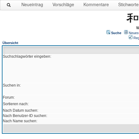
Neueintrag
Vorschläge
Kommentare
Stichworte
W
Suche
Neues
Reg
Übersicht
Suchschlagwörter eingeben:
Suchen in:
Forum:
Sortieren nach:
Nach Datum suchen:
Nach Benutzer-ID suchen:
Nach Name suchen: