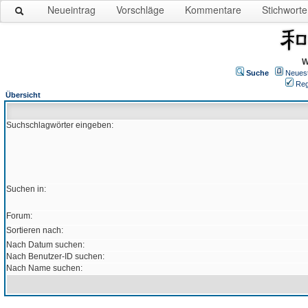
Neueintrag
Vorschläge
Kommentare
Stichworte
W
Suche
Neues
Reg
Übersicht
Suchschlagwörter eingeben:
Suchen in:
Forum:
Sortieren nach:
Nach Datum suchen:
Nach Benutzer-ID suchen:
Nach Name suchen: