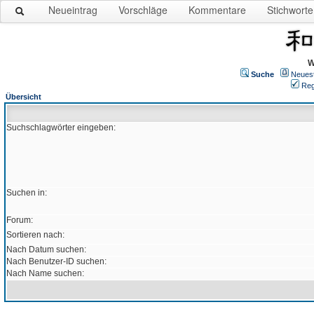
Neueintrag
Vorschläge
Kommentare
Stichworte
W
Suche
Neues
Reg
Übersicht
Suchschlagwörter eingeben:
Suchen in:
Forum:
Sortieren nach:
Nach Datum suchen:
Nach Benutzer-ID suchen:
Nach Name suchen: