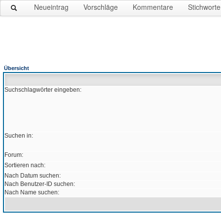
Neueintrag
Vorschläge
Kommentare
Stichworte
Übersicht
Suchschlagwörter eingeben:
Suchen in:
Forum:
Sortieren nach:
Nach Datum suchen:
Nach Benutzer-ID suchen:
Nach Name suchen: