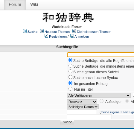
Forum
Wiki
Wadoku.de Forum
Suche
Neueste Themen
Die heissesten Themen
Registrieren
/
Anmelden
Suchbegriffe
Suche Beiträge, die alle Begriffe enth
Suche Beiträge, die mindestens einen
Suche genau dieses Satzteil
Suche nach Lucene Syntax
Im gesamten Beitrag
Nur im Titel
Aufsteigen
A
(
meine eigene ID einfüg