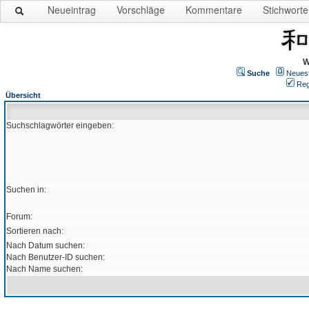
Neueintrag
Vorschläge
Kommentare
Stichworte
W
Suche
Neues
Reg
Übersicht
Suchschlagwörter eingeben:
Suchen in:
Forum:
Sortieren nach:
Nach Datum suchen:
Nach Benutzer-ID suchen:
Nach Name suchen: