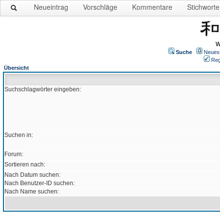
Neueintrag
Vorschläge
Kommentare
Stichworte
W
Suche
Neues
Reg
Übersicht
Suchschlagwörter eingeben:
Suchen in:
Forum:
Sortieren nach:
Nach Datum suchen:
Nach Benutzer-ID suchen:
Nach Name suchen: