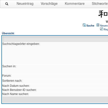
Neueintrag
Vorschläge
Kommentare
Stichworte
W
Suche
Neues
Reg
Übersicht
Suchschlagwörter eingeben:
Suchen in:
Forum:
Sortieren nach:
Nach Datum suchen:
Nach Benutzer-ID suchen:
Nach Name suchen: